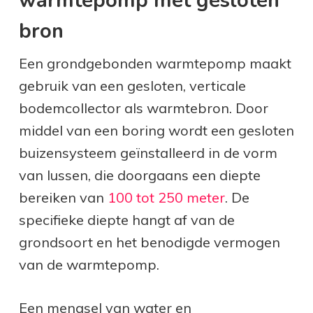
warmtepomp met gesloten
bron
Een grondgebonden warmtepomp
maakt
gebruik van een gesloten, verticale
bodemcollector als warmtebron. Door
middel van een boring wordt een gesloten
buizensysteem geïnstalleerd in de vorm
van lussen, die doorgaans een diepte
bereiken van
100 tot 250 meter
. De
specifieke diepte hangt af van de
grondsoort en het benodigde vermogen
van de warmtepomp.
Een mengsel van water en