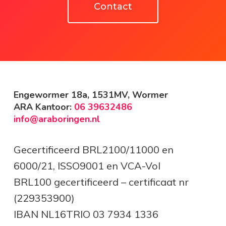
Contact
Engewormer 18a, 1531MV, Wormer
ARA Kantoor:
06 39632486
info@araboringen.nl
Gecertificeerd BRL2100/11000 en
6000/21, ISSO9001 en VCA-Vol
BRL100 gecertificeerd – certificaat nr
(229353900)
IBAN NL16TRIO 03 7934 1336